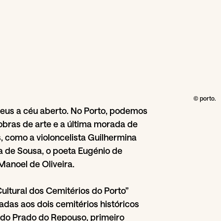
© porto.
eus a céu aberto. No Porto, podemos
obras de arte e a última morada de
s, como a violoncelista Guilhermina
ia de Sousa, o poeta Eugénio de
Manoel de Oliveira.
ultural dos Cemitérios do Porto”
iadas aos dois cemitérios históricos
 do Prado do Repouso, primeiro