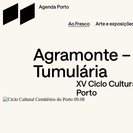
Agenda Porto
Ao Fresco
Arte e exposiçõe
Agramonte – 
Tumulária
XV Ciclo Cultur
Porto