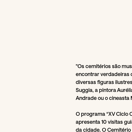
"Os cemitérios são mus
encontrar verdadeiras 
diversas figuras ilustre
Suggia, a pintora Aurél
Andrade ou o cineasta 
O programa “XV Ciclo C
apresenta 10 visitas gu
da cidade. O Cemitério