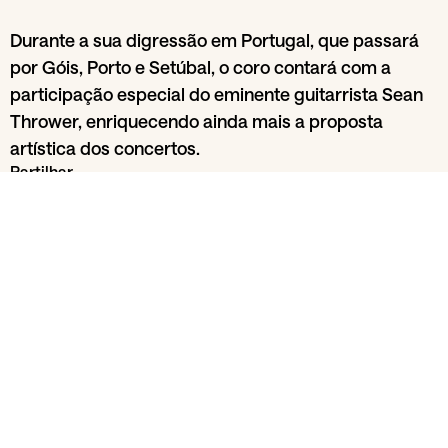
Durante a sua digressão em Portugal, que passará
por Góis, Porto e Setúbal, o coro contará com a
participação especial do eminente guitarrista Sean
Thrower, enriquecendo ainda mais a proposta
artística dos concertos.
Partilhar
Da secção
Música e clubbing
RCA - Radioclube
29
Jun
Ca