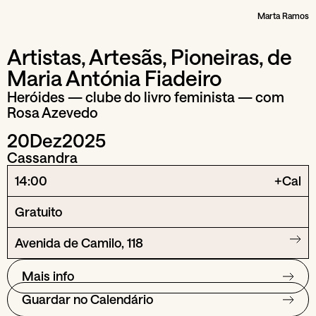
Marta Ramos
Artistas, Artesãs, Pioneiras, de
Maria Antónia Fiadeiro
Heróides — clube do livro feminista — com
Rosa Azevedo
20
Dez
2025
Cassandra
14:00
+Cal
Gratuito
Avenida de Camilo, 118
Mais info
Guardar no Calendário