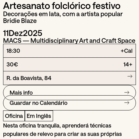
Artesanato folclórico festivo
Decorações em lata, com a artista popular
Bridie Blaze
11
Dez
2025
MACS — Multidisciplinary Art and Craft Space
18:30
+Cal
30€
14+
R. da Boavista, 84
Mais info
Guardar no Calendário
Oficina
Em Inglês
Nesta oficina tranquila, aprenderá técnicas
populares de relevo para criar as suas próprias