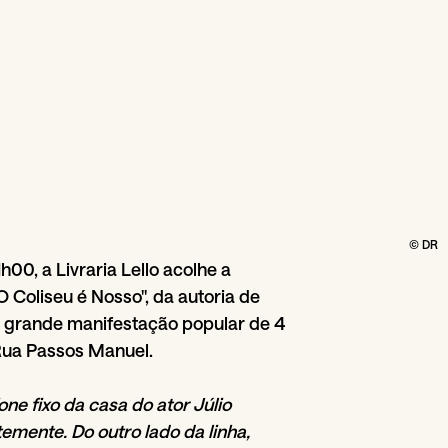
© DR
00, a Livraria Lello acolhe a
O Coliseu é Nosso", da autoria de
 grande manifestação popular de 4
Rua Passos Manuel.
ne fixo da casa do ator Júlio
emente. Do outro lado da linha,