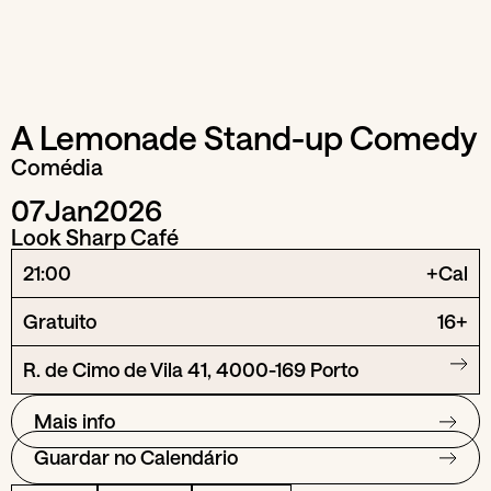
A Lemonade Stand-up Comedy
Comédia
07
Jan
2026
Look Sharp Café
21:00
+Cal
Gratuito
16+
R. de Cimo de Vila 41, 4000-169 Porto
Mais info
Guardar no Calendário