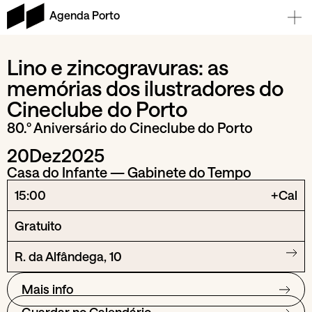
Agenda Porto
Lino e zincogravuras: as
memórias dos ilustradores do
Cineclube do Porto
80.º Aniversário do Cineclube do Porto
20
Dez
2025
Casa do Infante — Gabinete do Tempo
15:00
+Cal
Gratuito
R. da Alfândega, 10
Mais info