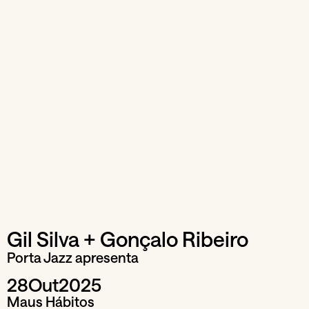
Gil Silva + Gonçalo Ribeiro
Porta Jazz apresenta
28
Out
2025
Maus Hábitos