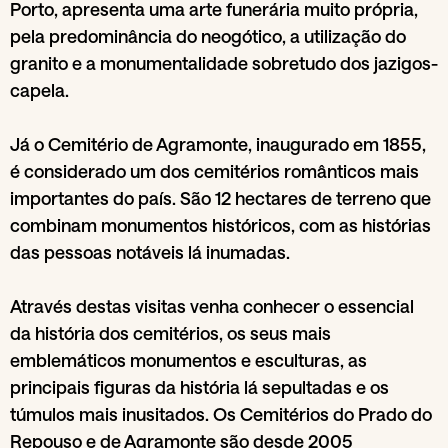
Porto, apresenta uma arte funerária muito própria,
pela predominância do neogótico, a utilização do
granito e a monumentalidade sobretudo dos jazigos-
capela.
Já o Cemitério de Agramonte, inaugurado em 1855,
é considerado um dos cemitérios românticos mais
importantes do país. São 12 hectares de terreno que
combinam monumentos históricos, com as histórias
das pessoas notáveis lá inumadas.
Através destas visitas venha conhecer o essencial
da história dos cemitérios, os seus mais
emblemáticos monumentos e esculturas, as
principais figuras da história lá sepultadas e os
túmulos mais inusitados. Os Cemitérios do Prado do
Repouso e de Agramonte são desde 2005