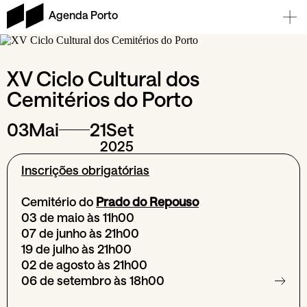
Agenda Porto
XV Ciclo Cultural dos
Cemitérios do Porto
03
Mai
21
Set
2025
Inscrições obrigatórias
Cemitério do
Prado do Repouso
03 de maio às 11h00
07 de junho às 21h00
19 de julho às 21h00
02 de agosto às 21h00
06 de setembro às 18h00