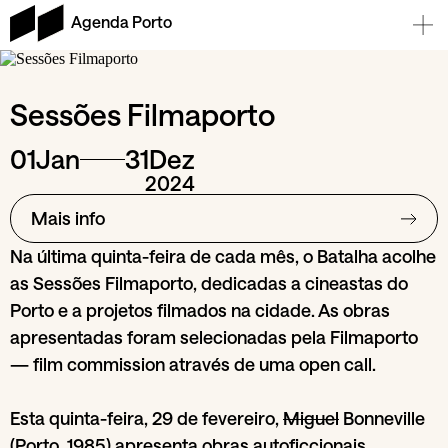
Agenda Porto
Sessões Filmaporto
01
Jan
31
Dez
2024
Mais info
Na última quinta-feira de cada mês, o Batalha acolhe
as Sessões Filmaporto, dedicadas a cineastas do
Porto e a projetos filmados na cidade. As obras
apresentadas foram selecionadas pela Filmaporto
— film commission através de uma open call.
Esta quinta-feira, 29 de fevereiro,
Miguel
Bonneville
(Porto, 1985) apresenta obras autoficcionais