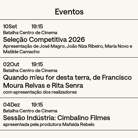
Eventos
10
Set
19:15
Batalha Centro de Cinema
Seleção Competitiva 2026
Apresentação de José Magro, João Niza Ribeiro, Maria Novo e
Matilde Camacho
02
Out
19:15
Batalha Centro de Cinema
Quando m’eu for desta terra, de Francisco
Moura Relvas e Rita Senra
com apresentação dos realizadores
04
Dez
19:15
Batalha Centro de Cinema
Sessão Indústria: Cimbalino Filmes
apresentada pela produtora Mafalda Rebelo