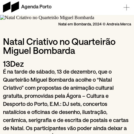
Agenda Porto
Natal em Bombarda, 2024 © Andreia Merca
Natal Criativo no Quarteirão
Miguel Bombarda
13
Dez
É na tarde de sábado, 13 de dezembro, que o
Quarteirão Miguel Bombarda acolhe o “Natal
Criativo” com propostas de animação cultural
gratuita, promovidas pela Ágora – Cultura e
Desporto do Porto, E.M.: DJ sets, concertos
natalícios e oficinas de desenho, ilustração,
cerâmica, serigrafia e de escrita de postais e cartas
de Natal. Os participantes vão poder ainda deixar a