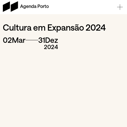
Agenda Porto
Cultura em Expansão 2024
02
Mar
31
Dez
2024