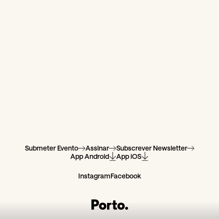
Submeter Evento
Assinar
Subscrever Newsletter
App Android
App iOS
Instagram
Facebook